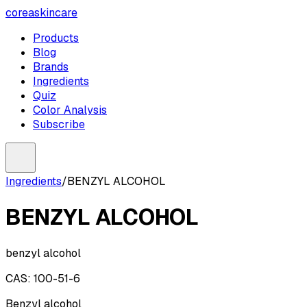
coreaskincare
Products
Blog
Brands
Ingredients
Quiz
Color Analysis
Subscribe
Ingredients
/
BENZYL ALCOHOL
BENZYL ALCOHOL
benzyl alcohol
CAS:
100-51-6
Benzyl alcohol